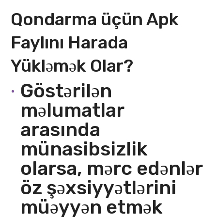
Qondarma üçün Apk
Faylını Harada
Yükləmək Olar?
Göstərilən
məlumatlar
arasında
münasibsizlik
olarsa, mərc edənlər
öz şəxsiyyətlərini
müəyyən etmək