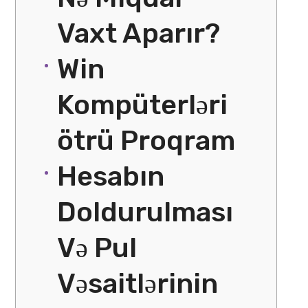
Vaxt Aparır?
Win
Kompüterləri
ötrü Proqram
Hesabın
Doldurulması
Və Pul
Vəsaitlərinin