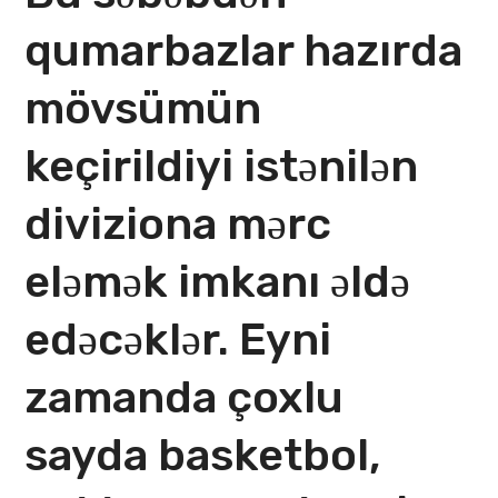
qumarbazlar hazırda
mövsümün
keçirildiyi istənilən
diviziona mərc
eləmək imkanı əldə
edəcəklər. Eyni
zamanda çoxlu
sayda basketbol, ​​