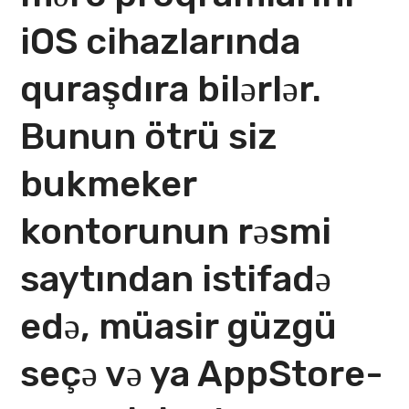
iOS cihazlarında
quraşdıra bilərlər.
Bunun ötrü siz
bukmeker
kontorunun rəsmi
saytından istifadə
edə, müasir güzgü
seçə və ya AppStore-