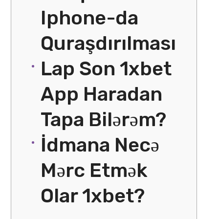
Iphone-da
Quraşdırılması
Lap Son 1xbet
App Haradan
Tapa Bilərəm?
İdmana Necə
Mərc Etmək
Olar 1xbet?