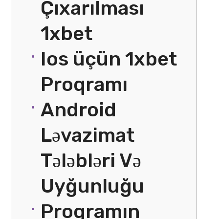
Çıxarılması
1xbet
Ios üçün 1xbet
Proqramı
Android
Ləvazimat
Tələbləri Və
Uyğunluğu
Proqramın