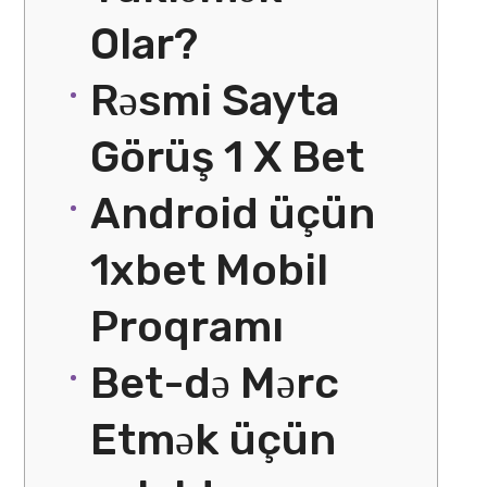
Olar?
Rəsmi Sayta
Görüş 1 X Bet
Android üçün
1xbet Mobil
Proqramı
Bet-də Mərc
Etmək üçün