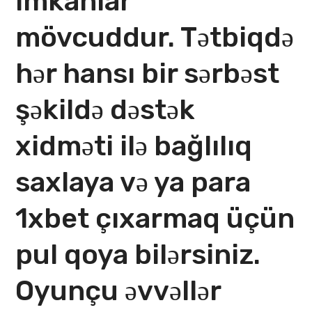
imkanlar
mövcuddur. Tətbiqdə
hər hansı bir sərbəst
şəkildə dəstək
xidməti ilə bağlılıq
saxlaya və ya para
1xbet
çıxarmaq üçün
pul qoya bilərsiniz.
Oyunçu əvvəllər