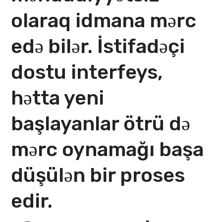
olaraq idmana mərc
edə bilər. İstifadəçi
dostu interfeys,
hətta yeni
başlayanlar ötrü də
mərc oynamağı başa
düşülən bir proses
edir.