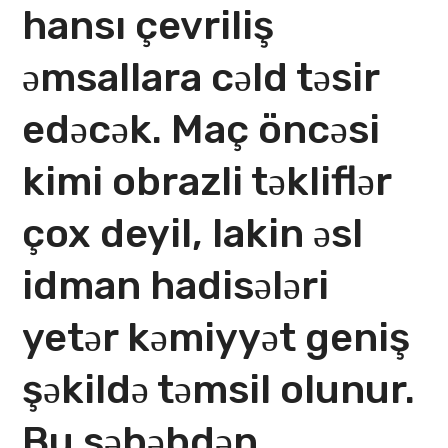
hansı çevriliş
əmsallara cəld təsir
edəcək. Maç öncəsi
kimi obrazli təkliflər
çox deyil, lakin əsl
idman hadisələri
yetər kəmiyyət geniş
şəkildə təmsil olunur.
Bu səbəbdən