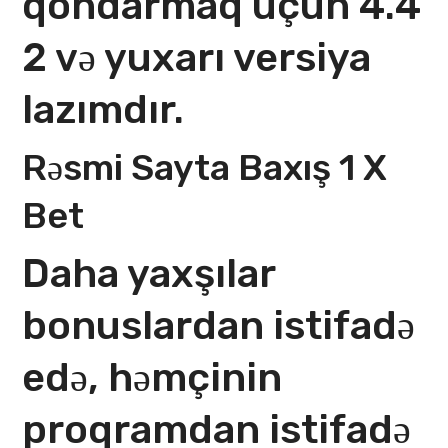
qondarmaq üçün 4.4
2 və yuxarı versiya
lazımdır.
Rəsmi Sayta Baxış 1 X
Bet
Daha yaxşılar
bonuslardan istifadə
edə, həmçinin
proqramdan istifadə