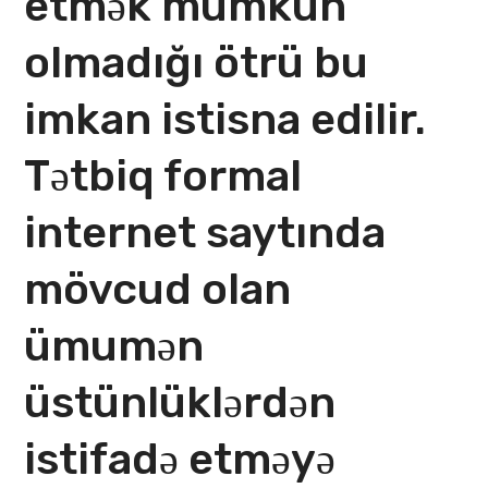
etmək mümkün
olmadığı ötrü bu
imkan istisna edilir.
Tətbiq formal
internet saytında
mövcud olan
ümumən
üstünlüklərdən
istifadə etməyə