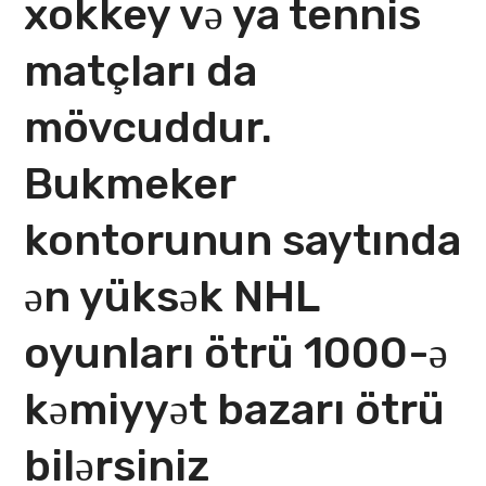
xokkey və ya tennis
matçları da
mövcuddur.
Bukmeker
kontorunun saytında
ən yüksək NHL
oyunları ötrü 1000-ə
kəmiyyət bazarı ötrü
bilərsiniz