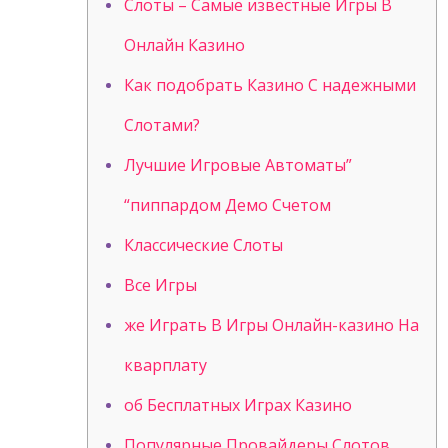
Слоты – Самые известные Игры В
Онлайн Казино
Как подобрать Казино С надежными
Слотами?
Лучшие Игровые Автоматы”
“пиппардом Демо Счетом
Классические Слоты
Все Игры
же Играть В Игры Онлайн-казино На
кварплату
об Бесплатных Играх Казино
Популярные Провайдеры Слотов