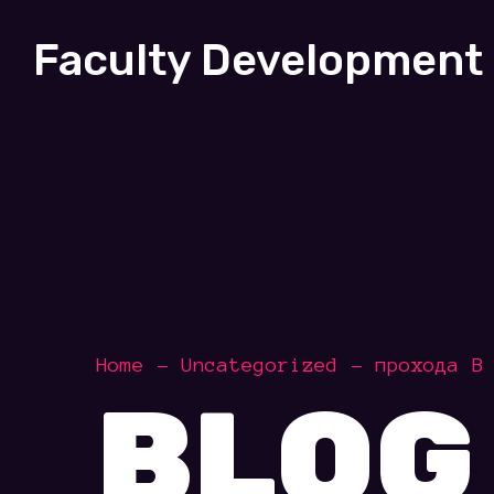
Faculty Development
Home
Uncategorized
прохода В
BLOG