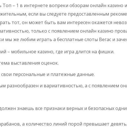
 Топ – 1 в интернете вопреки обзорам онлайн казино и
жительным, если вы следуете предоставленным рекомен
брать тот, он может быть вам интересен окажется нев
иативностью, только с появлением онлайн казино про
и мы же любим играть а бесплатные слоты Вегас и заче
ий – мобильное казино, где игра длится на фишки.
тема выставления оценок.
 свои персональные и платежные данные.
ым разнообразен и вариативностью, а с появлением о
олжен знаешь все признаки верных и безопасных одни
арабанов, а количество линий порой превышает девять