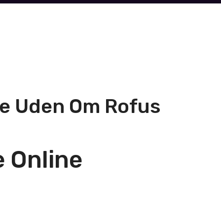
lle Uden Om Rofus
e Online