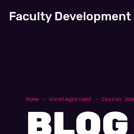
Faculty Development
Home
Uncategorized
Casino Ud
BLOG