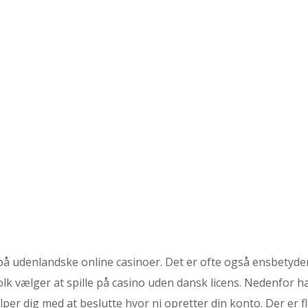
på udenlandske online casinoer. Det er ofte også ensbetyde
olk vælger at spille på casino uden dansk licens. Nedenfor 
ælper dig med at beslutte hvor ni opretter din konto. Der er 