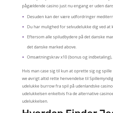
pågældende casino just nu engang er uden dansk
Desuden kan der være udfordringer mediterr
Du har mulighed for selvudelukke dig ved at k
Eftersom alle spiludbydere på det danske ma
det danske marked above.
Omsætningskrav x10 (bonus og indbetaling), 
Hvis man case sig til kun at oprette sig og spil
we øvrigt altid rette henvendelse til Spillemynd
udelukke burrow fra spil på udenlandske casinoe
udelukkelsen enkeltvis fra de alternative casinoe
udelukkelsen.