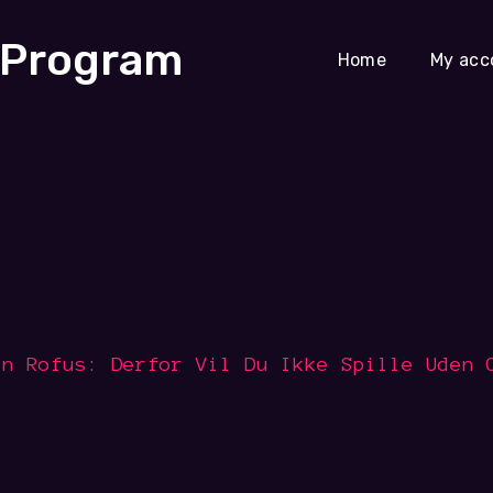
 Program
Home
My acc
en Rofus: Derfor Vil Du Ikke Spille Uden 