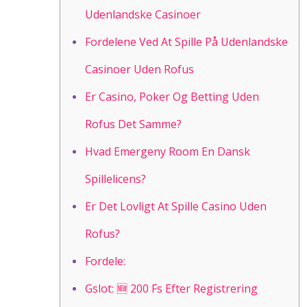
Udenlandske Casinoer
Fordelene Ved At Spille På Udenlandske
Casinoer Uden Rofus
Er Casino, Poker Og Betting Uden
Rofus Det Samme?
Hvad Emergeny Room En Dansk
Spillelicens?
Er Det Lovligt At Spille Casino Uden
Rofus?
Fordele:
Gslot: 🆕 200 Fs Efter Registrering