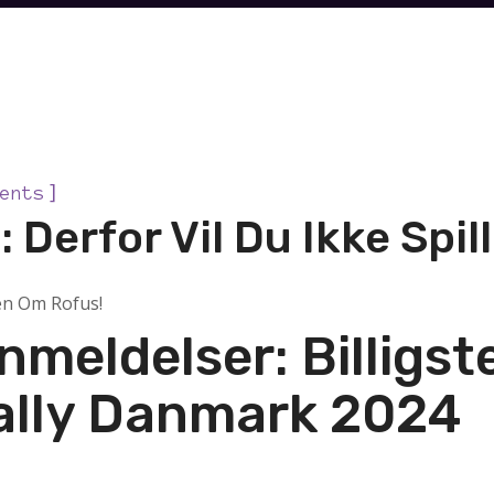
]
ents
 Derfor Vil Du Ikke Spi
den Om Rofus!
nmeldelser: Billigst
ually Danmark 2024