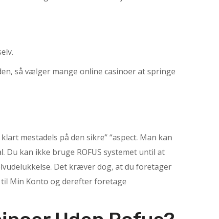
elv.
den, så vælger mange online casinoer at springe
 klart mestadels på den sikre” “aspect. Man kan
ål. Du kan ikke bruge ROFUS systemet until at
lvudelukkelse. Det kræver dog, at du foretager
e til Min Konto og derefter foretage