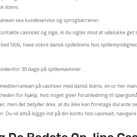
 licens.
anean sea kundeservice og sprogbarrierer.
ontakte casinoet og sige, in du sigter mod at udelukke get s
rked SKAL have sobre dansk spillelicens hos spillemyndighe
indenfor 30 dage på spillemaskiner.
le mediterranean på casinoer med dansk licens, im or her man
igheden for hjælp, hvis noget giver foranledning til spørgsm
r, men det betyder ikke, at du ikke kan foretage durante se
r. Du vil altså logge ind på din konto hos casinoet, naviger