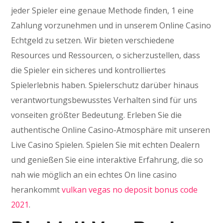
jeder Spieler eine genaue Methode finden, 1 eine
Zahlung vorzunehmen und in unserem Online Casino
Echtgeld zu setzen. Wir bieten verschiedene
Resources und Ressourcen, o sicherzustellen, dass
die Spieler ein sicheres und kontrolliertes
Spielerlebnis haben. Spielerschutz darüber hinaus
verantwortungsbewusstes Verhalten sind für uns
vonseiten größter Bedeutung. Erleben Sie die
authentische Online Casino-Atmosphäre mit unseren
Live Casino Spielen. Spielen Sie mit echten Dealern
und genießen Sie eine interaktive Erfahrung, die so
nah wie möglich an ein echtes On line casino
herankommt
vulkan vegas no deposit bonus code
2021
.