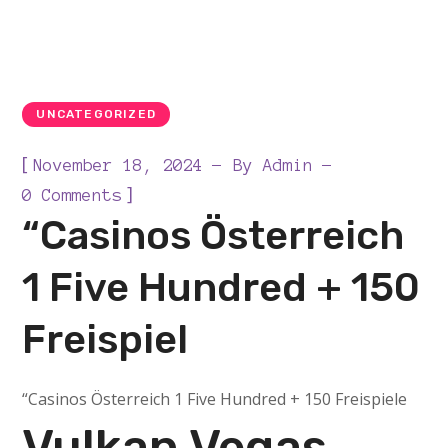
UNCATEGORIZED
[
November 18, 2024
By
Admin
]
0 Comments
“Casinos Österreich
1 Five Hundred + 150
Freispiel
“Casinos Österreich 1 Five Hundred + 150 Freispiele
Vulkan Vegas