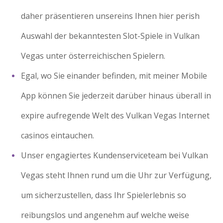
daher präsentieren unsereins Ihnen hier perish
Auswahl der bekanntesten Slot-Spiele in Vulkan
Vegas unter österreichischen Spielern.
Egal, wo Sie einander befinden, mit meiner Mobile
App können Sie jederzeit darüber hinaus überall in
expire aufregende Welt des Vulkan Vegas Internet
casinos eintauchen.
Unser engagiertes Kundenserviceteam bei Vulkan
Vegas steht Ihnen rund um die Uhr zur Verfügung,
um sicherzustellen, dass Ihr Spielerlebnis so
reibungslos und angenehm auf welche weise