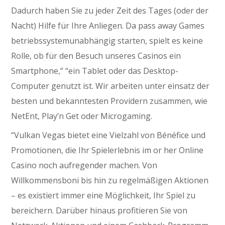
Dadurch haben Sie zu jeder Zeit des Tages (oder der
Nacht) Hilfe für Ihre Anliegen. Da pass away Games
betriebssystemunabhängig starten, spielt es keine
Rolle, ob für den Besuch unseres Casinos ein
Smartphone,” “ein Tablet oder das Desktop-
Computer genutzt ist. Wir arbeiten unter einsatz der
besten und bekanntesten Providern zusammen, wie
NetEnt, Play’n Get oder Microgaming.
“Vulkan Vegas bietet eine Vielzahl von Bénéfice und
Promotionen, die Ihr Spielerlebnis im or her Online
Casino noch aufregender machen. Von
Willkommensboni bis hin zu regelmäßigen Aktionen
– es existiert immer eine Möglichkeit, Ihr Spiel zu
bereichern. Darüber hinaus profitieren Sie von