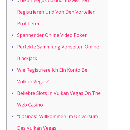
Vulkan Vegas Casino: Inzwischen
Registrieren Und Von Den Vorteilen
Profitieren!
Spannender Online Video Poker
Perfekte Sammlung Vonseiten Online
Blackjack
Wie Registriere Ich Ein Konto Bei
Vulkan Vegas?
Beliebte Slots In Vulkan Vegas On The
Web Casino
“Casinos: Willkommen Im Universum
Des Vulkan Vegas