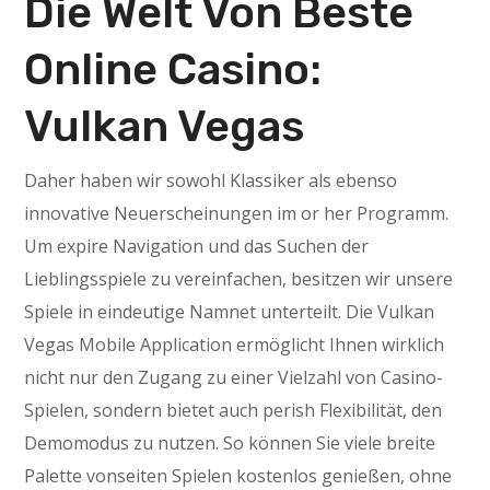
Die Welt Von Beste
Online Casino:
Vulkan Vegas
Daher haben wir sowohl Klassiker als ebenso
innovative Neuerscheinungen im or her Programm.
Um expire Navigation und das Suchen der
Lieblingsspiele zu vereinfachen, besitzen wir unsere
Spiele in eindeutige Namnet unterteilt. Die Vulkan
Vegas Mobile Application ermöglicht Ihnen wirklich
nicht nur den Zugang zu einer Vielzahl von Casino-
Spielen, sondern bietet auch perish Flexibilität, den
Demomodus zu nutzen. So können Sie viele breite
Palette vonseiten Spielen kostenlos genießen, ohne