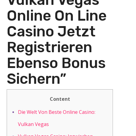
Online On Line
Casino Jetzt
Registrieren
Ebenso Bonus
Sichern”
Content
Die Welt Von Beste Online Casino:
Vulkan Vegas