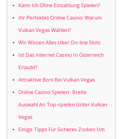
Kann Ich Ohne Einzahlung Spielen?
Ihr Perfektes Online Casino: Warum
Vulkan Vegas Wählen?
Wir Wissen Alles Über On-line Slots
Ist Das Internet Casino In Österreich
Erlaubt?
Attraktive Boni Bei Vulkan Vegas
Online Casino Spielen: Breite
Auswahl An Top-spielen Unter Vulkan
Vegas
Einige Tipps Für Sicheres Zocken Um