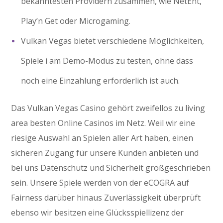
bekanntesten Providern zusammen, wie NetEnt,
Play’n Get oder Microgaming.
Vulkan Vegas bietet verschiedene Möglichkeiten,
Spiele i am Demo-Modus zu testen, ohne dass
noch eine Einzahlung erforderlich ist auch.
Das Vulkan Vegas Casino gehört zweifellos zu living
area besten Online Casinos im Netz. Weil wir eine
riesige Auswahl an Spielen aller Art haben, einen
sicheren Zugang für unsere Kunden anbieten und
bei uns Datenschutz und Sicherheit großgeschrieben
sein. Unsere Spiele werden von der eCOGRA auf
Fairness darüber hinaus Zuverlässigkeit überprüft
ebenso wir besitzen eine Glücksspiellizenz der