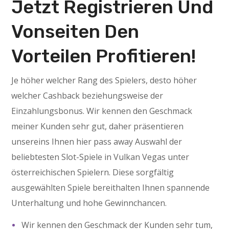
Jetzt Registrieren Und
Vonseiten Den
Vorteilen Profitieren!
Je höher welcher Rang des Spielers, desto höher
welcher Cashback beziehungsweise der
Einzahlungsbonus. Wir kennen den Geschmack
meiner Kunden sehr gut, daher präsentieren
unsereins Ihnen hier pass away Auswahl der
beliebtesten Slot-Spiele in Vulkan Vegas unter
österreichischen Spielern. Diese sorgfältig
ausgewählten Spiele bereithalten Ihnen spannende
Unterhaltung und hohe Gewinnchancen.
Wir kennen den Geschmack der Kunden sehr tum,