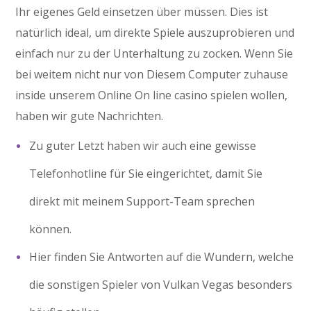
Ihr eigenes Geld einsetzen über müssen. Dies ist
natürlich ideal, um direkte Spiele auszuprobieren und
einfach nur zu der Unterhaltung zu zocken. Wenn Sie
bei weitem nicht nur von Diesem Computer zuhause
inside unserem Online On line casino spielen wollen,
haben wir gute Nachrichten.
Zu guter Letzt haben wir auch eine gewisse
Telefonhotline für Sie eingerichtet, damit Sie
direkt mit meinem Support-Team sprechen
können.
Hier finden Sie Antworten auf die Wundern, welche
die sonstigen Spieler von Vulkan Vegas besonders