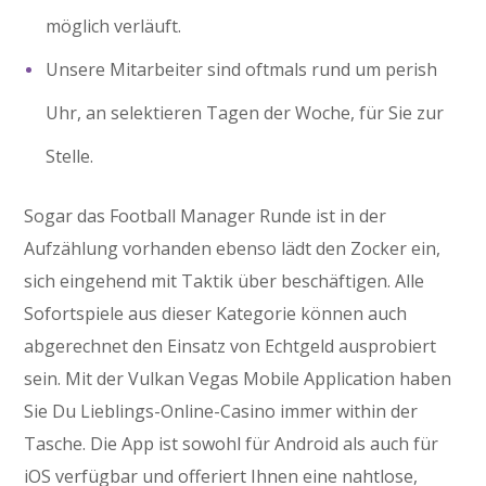
möglich verläuft.
Unsere Mitarbeiter sind oftmals rund um perish
Uhr, an selektieren Tagen der Woche, für Sie zur
Stelle.
Sogar das Football Manager Runde ist in der
Aufzählung vorhanden ebenso lädt den Zocker ein,
sich eingehend mit Taktik über beschäftigen. Alle
Sofortspiele aus dieser Kategorie können auch
abgerechnet den Einsatz von Echtgeld ausprobiert
sein. Mit der Vulkan Vegas Mobile Application haben
Sie Du Lieblings-Online-Casino immer within der
Tasche. Die App ist sowohl für Android als auch für
iOS verfügbar und offeriert Ihnen eine nahtlose,