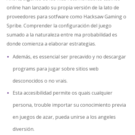
online han lanzado su propia versión de la lato de
proveedores para sotfware como Hacksaw Gaming o
Spribe. Comprender la configuración del juego
sumado a la naturaleza entre ma probabilidad es
donde comienza a elaborar estrategias.
Además, es essencial ser precavido y no descargar
programs para jugar sobre sitios web
desconocidos o no vrais.
Esta accesibilidad permite os quais cualquier
persona, trouble importar su conocimiento previa
en juegos de azar, pueda unirse a los angeles
diversión.