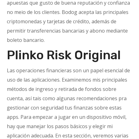
apuestas que gusto de buena reputación y confianza
no meio de los clientes. Bodog acepta las principales
criptomonedas y tarjetas de crédito, además de
permitir transferencias bancarias y abono mediante
boleto bancario.
Plinko Risk Original
Las operaciones financieras son un papel esencial de
uso de las aplicaciones. Examinemos mis principales
métodos de ingreso y retirada de fondos sobre
cuenta, así tais como algunas recomendaciones pra
gestionar con seguridad tus finanzas sobre estas
apps. Para empezar a jugar en un dispositivo móvil,
hay que manejar los pasos básicos y elegir mi
aplicación adecuada. En esta sección, veremos varias