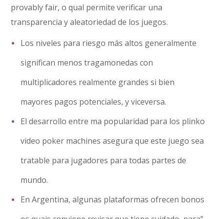
provably fair, o qual permite verificar una
transparencia y aleatoriedad de los juegos.
Los niveles para riesgo más altos generalmente
significan menos tragamonedas con
multiplicadores realmente grandes si bien
mayores pagos potenciales, y viceversa.
El desarrollo entre ma popularidad para los plinko
video poker machines asegura que este juego sea
tratable para jugadores para todas partes de
mundo.
En Argentina, algunas plataformas ofrecen bonos