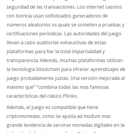
seguridad de las transacciones. Los internet casinos
con licencia usan sofisticados generadores de
números aleatorios os quais se someten a pruebas y
certificaciones periódicas. Las autoridades del juego
llevan a cabo auditorías exhaustivas de estas
plataformas para fiar la total imparcialidad y
transparencia. Además, muchas plataformas utilizan
la tecnología blockchain para ofrecer aprendizajes de
juego probadamente justas. Una versión mejorada al
máximo que” “combina todas las mas famosas
características del clásico Plinko.
Además, el juego es compatible que tiene
criptomonedas, como se ajusta ad modum mas
grande tendencia de servirse monedas digitales en la