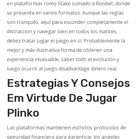
en plataformas como Stake sumado a Roobet, donde
se presenta en varios formatos. Aunque las reglas
son tranquilo, aquí para esconder completamente el
distraccion y navegar bien en todos los matices,
debes tratar jugar el juego en sí. Probablemente la
mejor y más ilustrativa forma de obtener una
experiencia invaluable, saber todo el evolución y
luego ocurrir al juego disadvantage dinero real.
Estrategias Y Consejos
Em Virtude De Jugar
Plinko
Las plataformas mantienen estrictos protocolos de
seguridad financiera para garantizar los angeles