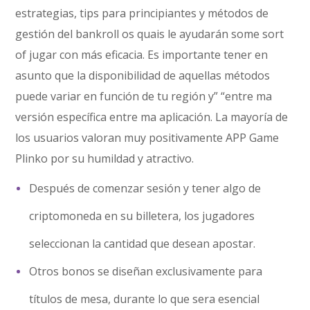
estrategias, tips para principiantes y métodos de
gestión del bankroll os quais le ayudarán some sort
of jugar con más eficacia. Es importante tener en
asunto que la disponibilidad de aquellas métodos
puede variar en función de tu región y” “entre ma
versión específica entre ma aplicación. La mayoría de
los usuarios valoran muy positivamente APP Game
Plinko por su humildad y atractivo.
Después de comenzar sesión y tener algo de
criptomoneda en su billetera, los jugadores
seleccionan la cantidad que desean apostar.
Otros bonos se diseñan exclusivamente para
títulos de mesa, durante lo que sera esencial