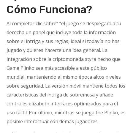
Cómo Funciona?
Al completar clic sobre” “el juego se desplegará a tu
derecha un panel que incluye toda la información
sobre el intriga y sus reglas, ideal si todavía no has
jugado y quieres hacerte una idea general. La
integración sobre la criptomoneda styra hecho que
Game Plinko sea más accesible a este público
mundial, manteniendo al mismo época altos niveles
sobre seguridad. La versión móvil mantiene todos los
características del intriga de sobremesa y añade
controles elizabeth interfaces optimizados para el
uso táctil. Por último, mientras se juega the Plinko, es
posible interactuar con demas jugadores.