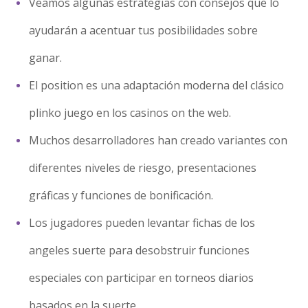
Veamos algunas estrategias con consejos que lo
ayudarán a acentuar tus posibilidades sobre
ganar.
El position es una adaptación moderna del clásico
plinko juego en los casinos on the web.
Muchos desarrolladores han creado variantes con
diferentes niveles de riesgo, presentaciones
gráficas y funciones de bonificación.
Los jugadores pueden levantar fichas de los
angeles suerte para desobstruir funciones
especiales con participar en torneos diarios
basados en la suerte.