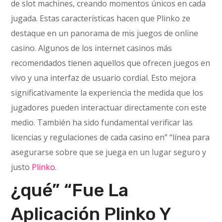
de slot machines, creando momentos únicos en cada
jugada. Estas características hacen que Plinko ze
destaque en un panorama de mis juegos de online
casino. Algunos de los internet casinos más
recomendados tienen aquellos que ofrecen juegos en
vivo y una interfaz de usuario cordial. Esto mejora
significativamente la experiencia the medida que los
jugadores pueden interactuar directamente con este
medio. También ha sido fundamental verificar las
licencias y regulaciones de cada casino en” “línea para
asegurarse sobre que se juega en un lugar seguro y
justo
Plinko
.
¿qué” “Fue La
Aplicación Plinko Y