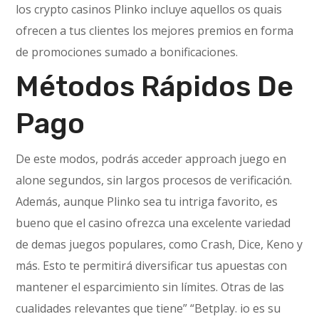
los crypto casinos Plinko incluye aquellos os quais
ofrecen a tus clientes los mejores premios en forma
de promociones sumado a bonificaciones.
Métodos Rápidos De
Pago
De este modos, podrás acceder approach juego en
alone segundos, sin largos procesos de verificación.
Además, aunque Plinko sea tu intriga favorito, es
bueno que el casino ofrezca una excelente variedad
de demas juegos populares, como Crash, Dice, Keno y
más. Esto te permitirá diversificar tus apuestas con
mantener el esparcimiento sin límites. Otras de las
cualidades relevantes que tiene” “Betplay. io es su