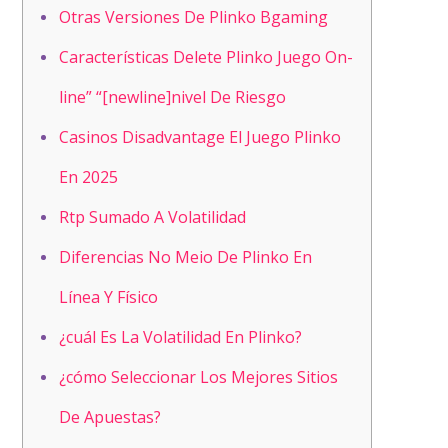
Otras Versiones De Plinko Bgaming
Características Delete Plinko Juego On-
line” “[newline]nivel De Riesgo
Casinos Disadvantage El Juego Plinko
En 2025
Rtp Sumado A Volatilidad
Diferencias No Meio De Plinko En
Línea Y Físico
¿cuál Es La Volatilidad En Plinko?
¿cómo Seleccionar Los Mejores Sitios
De Apuestas?