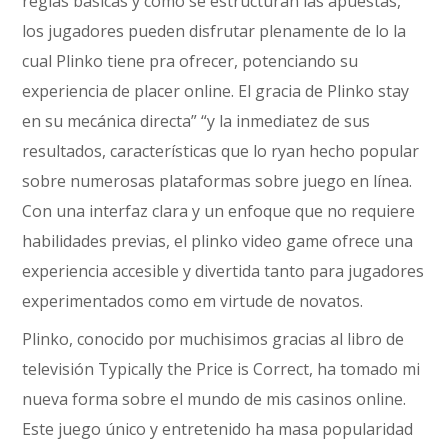
reglas básicas y cómo se estructuran las apuestas,
los jugadores pueden disfrutar plenamente de lo la
cual Plinko tiene pra ofrecer, potenciando su
experiencia de placer online. El gracia de Plinko stay
en su mecánica directa” “y la inmediatez de sus
resultados, características que lo ryan hecho popular
sobre numerosas plataformas sobre juego en línea.
Con una interfaz clara y un enfoque que no requiere
habilidades previas, el plinko video game ofrece una
experiencia accesible y divertida tanto para jugadores
experimentados como em virtude de novatos.
Plinko, conocido por muchisimos gracias al libro de
televisión Typically the Price is Correct, ha tomado mi
nueva forma sobre el mundo de mis casinos online.
Este juego único y entretenido ha masa popularidad