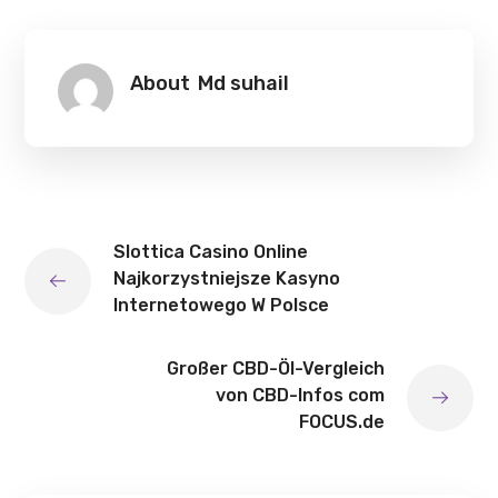
About
Md suhail
Slottica Casino Online ️
Najkorzystniejsze Kasyno
Internetowego W Polsce
Großer CBD-Öl-Vergleich
von CBD-Infos com
FOCUS.de