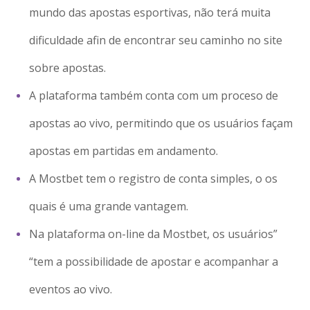
mundo das apostas esportivas, não terá muita
dificuldade afin de encontrar seu caminho no site
sobre apostas.
A plataforma também conta com um proceso de
apostas ao vivo, permitindo que os usuários façam
apostas em partidas em andamento.
A Mostbet tem o registro de conta simples, o os
quais é uma grande vantagem.
Na plataforma on-line da Mostbet, os usuários”
“tem a possibilidade de apostar e acompanhar a
eventos ao vivo.