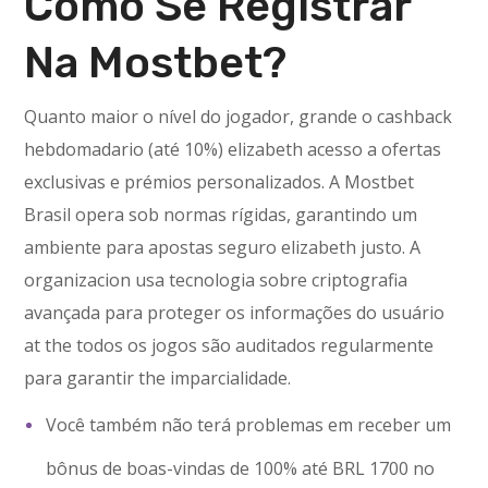
Como Se Registrar
Na Mostbet?
Quanto maior o nível do jogador, grande o cashback
hebdomadario (até 10%) elizabeth acesso a ofertas
exclusivas e prémios personalizados. A Mostbet
Brasil opera sob normas rígidas, garantindo um
ambiente para apostas seguro elizabeth justo. A
organizacion usa tecnologia sobre criptografia
avançada para proteger os informações do usuário
at the todos os jogos são auditados regularmente
para garantir the imparcialidade.
Você também não terá problemas em receber um
bônus de boas-vindas de 100% até BRL 1700 no