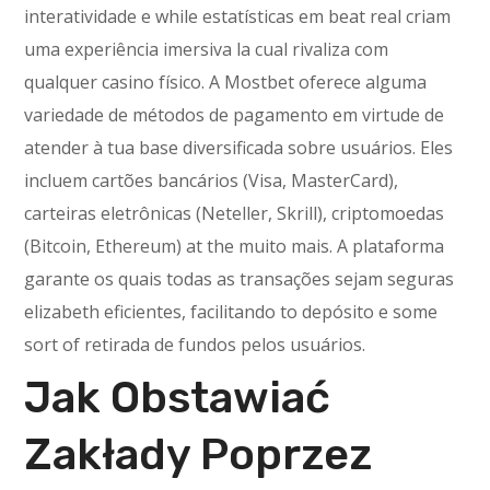
interatividade e while estatísticas em beat real criam
uma experiência imersiva la cual rivaliza com
qualquer casino físico. A Mostbet oferece alguma
variedade de métodos de pagamento em virtude de
atender à tua base diversificada sobre usuários. Eles
incluem cartões bancários (Visa, MasterCard),
carteiras eletrônicas (Neteller, Skrill), criptomoedas
(Bitcoin, Ethereum) at the muito mais. A plataforma
garante os quais todas as transações sejam seguras
elizabeth eficientes, facilitando to depósito e some
sort of retirada de fundos pelos usuários.
Jak Obstawiać
Zakłady Poprzez