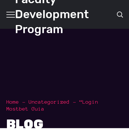
Development
Program
Home
Uncategorized
“Login
Mostbet Guia
BLOG