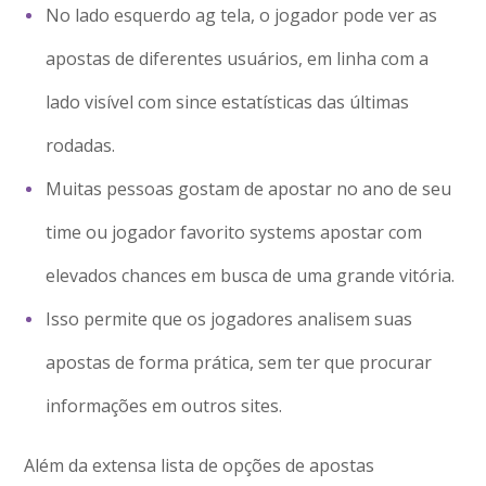
No lado esquerdo ag tela, o jogador pode ver as
apostas de diferentes usuários, em linha com a
lado visível com since estatísticas das últimas
rodadas.
Muitas pessoas gostam de apostar no ano de seu
time ou jogador favorito systems apostar com
elevados chances em busca de uma grande vitória.
Isso permite que os jogadores analisem suas
apostas de forma prática, sem ter que procurar
informações em outros sites.
Além da extensa lista de opções de apostas