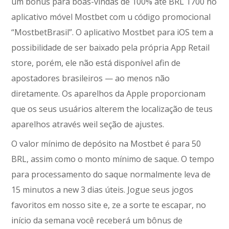
um bônus para boas-vindas de 100% até BRL 1700 no
aplicativo móvel Mostbet com u código promocional
“MostbetBrasil”. O aplicativo Mostbet para iOS tem a
possibilidade de ser baixado pela própria App Retail
store, porém, ele não está disponível afin de
apostadores brasileiros — ao menos não
diretamente. Os aparelhos da Apple proporcionam
que os seus usuários alterem the localização de teus
aparelhos através weil seção de ajustes.
O valor mínimo de depósito na Mostbet é para 50
BRL, assim como o monto mínimo de saque. O tempo
para processamento do saque normalmente leva de
15 minutos a new 3 dias úteis. Jogue seus jogos
favoritos em nosso site e, ze a sorte te escapar, no
início da semana você receberá um bônus de