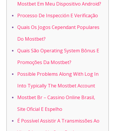
Mostbet Em Meu Dispositivo Android?
Processo De Inspección E Verificação
Quais Os Jogos Cependant Populares
Do Mostbet?
Quais São Operating System Bônus E
Promoções Da Mostbet?
Possible Problems Along With Log In
Into Typically The Mostbet Account
Mostbet Br – Cassino Online Brasil,
Site Oficial E Espelho
É Possível Assistir A Transmissões Ao