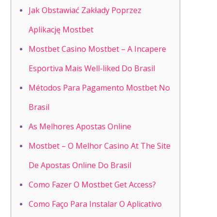
Jak Obstawiać Zakłady Poprzez
Aplikację Mostbet
Mostbet Casino Mostbet – A Incapere
Esportiva Mais Well-liked Do Brasil
Métodos Para Pagamento Mostbet No
Brasil
As Melhores Apostas Online
Mostbet – O Melhor Casino At The Site
De Apostas Online Do Brasil
Como Fazer O Mostbet Get Access?
Como Faço Para Instalar O Aplicativo