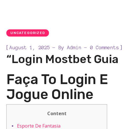
UNCATEGORIZED
[
]
August 1, 2025
By
Admin
0 Comments
“Login Mostbet Guia
Faça To Login E
Jogue Online
Content
Esporte De Fantasia