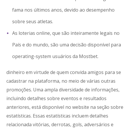
fama nos últimos anos, devido ao desempenho
sobre seus atletas.
As loterias online, que são inteiramente legais no
País e do mundo, são uma decisão disponível para
operating-system usuários da Mostbet.
dinheiro em virtude de quem convida amigos para se
cadastrar na plataforma, no meio de várias outras
promoções. Uma ampla diversidade de informações,
incluindo detalhes sobre eventos e resultados
anteriores, está disponível no website na seção sobre
estatísticas. Essas estatísticas incluem detalhes
relacionada vitórias, derrotas, gols, adversários e