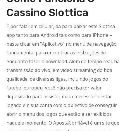
Cassino Slottica
E por falar em celular, dá para baixar este Slottica
app tanto para Android tais como para iPhone –
basta clicar em “Aplicativo” no menu de navegação
fundamental para encontrar as instruções de
enquanto fazer o download. Além do tempo real, há
transmissão ao vivo, em vídeo streaming do boa
qualidade, de diversas ligas, incluindo jogos do
futebol europeu. Você não precisa ter valor
depositado para assistir, mas é necessário estar
logado em sua conta com o objectivo de conseguir
abrir o menu dos jogos que estão a ser exibidos
naquele momento. O ApostaConfiável é um site que