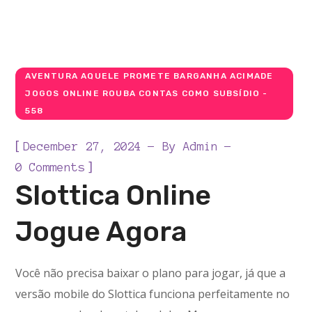
AVENTURA AQUELE PROMETE BARGANHA ACIMADE
JOGOS ONLINE ROUBA CONTAS COMO SUBSÍDIO -
558
[
December 27, 2024
By
Admin
]
0 Comments
Slottica Online
Jogue Agora
Você não precisa baixar o plano para jogar, já que a
versão mobile do Slottica funciona perfeitamente no