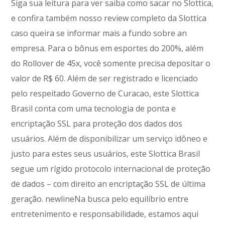
Siga sua leitura para ver saiba como sacar no Slottica,
e confira também nosso review completo da Slottica
caso queira se informar mais a fundo sobre an
empresa. Para o bônus em esportes do 200%, além
do Rollover de 45x, você somente precisa depositar o
valor de R$ 60. Além de ser registrado e licenciado
pelo respeitado Governo de Curacao, este Slottica
Brasil conta com uma tecnologia de ponta e
encriptação SSL para proteção dos dados dos
usuários. Além de disponibilizar um serviço idôneo e
justo para estes seus usuários, este Slottica Brasil
segue um rígido protocolo internacional de proteção
de dados – com direito an encriptação SSL de última
geração. newlineNa busca pelo equilíbrio entre
entretenimento e responsabilidade, estamos aqui