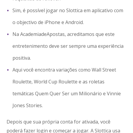
Sim, é possível jogar no Slottica em aplicativo com
o objectivo de iPhone e Android.
Na AcademiadeApostas, acreditamos que este
entretenimento deve ser sempre uma experiência
positiva.
Aqui você encontra variações como Wall Street
Roulette, World Cup Roulette e as roletas
temáticas Quem Quer Ser um Milionário e Vinnie
Jones Stories.
Depois que sua própria conta for ativada, você
poderá fazer login e começar a jogar. A Slottica usa