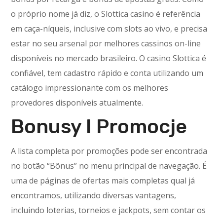
o próprio nome já diz, o Slottica casino é referência
em caça-níqueis, inclusive com slots ao vivo, e precisa
estar no seu arsenal por melhores cassinos on-line
disponíveis no mercado brasileiro. O casino Slottica é
confiável, tem cadastro rápido e conta utilizando um
catálogo impressionante com os melhores
provedores disponíveis atualmente.
Bonusy I Promocje
A lista completa por promoções pode ser encontrada
no botão “Bônus” no menu principal de navegação. É
uma de páginas de ofertas mais completas qual já
encontramos, utilizando diversas vantagens,
incluindo loterias, torneios e jackpots, sem contar os