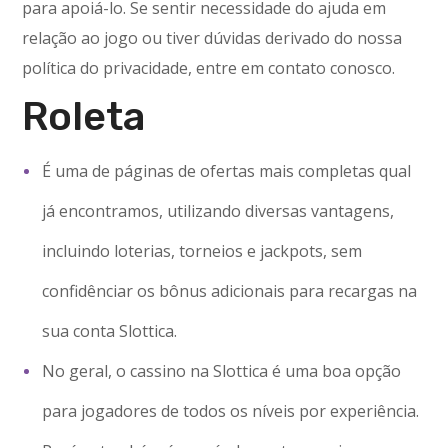
para apoiá-lo. Se sentir necessidade do ajuda em
relação ao jogo ou tiver dúvidas derivado do nossa
política do privacidade, entre em contato conosco.
Roleta
É uma de páginas de ofertas mais completas qual
já encontramos, utilizando diversas vantagens,
incluindo loterias, torneios e jackpots, sem
confidênciar os bônus adicionais para recargas na
sua conta Slottica.
No geral, o cassino na Slottica é uma boa opção
para jogadores de todos os níveis por experiência.