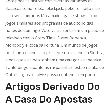
Você pode se distrair com diversas variações de
clássicos como roleta, blackjack, poker e muito mais.
Isso sem contar os tão amados game shows – com
jogos similares aos programas de auditório das
noites de domingo. Você vai se sentir em um plano de
televisão com o Crazy Time, Sweet Bonanza,
Monopoly e Roda da Fortuna. Um mundo de jogos
por bingo online está presente no cassino da Slottica,
ainda que eles não tenham uma categoria específica.
Tanto bingo, quanto as raspadinhas, estão na aba de
Outros Jogos, o talvez possa confundir um pouco.
Artigos Derivado Do
A Casa Do Apostas