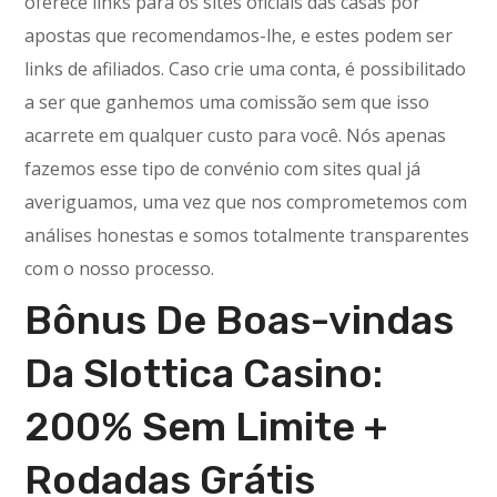
oferece links para os sites oficiais das casas por
apostas que recomendamos-lhe, e estes podem ser
links de afiliados. Caso crie uma conta, é possibilitado
a ser que ganhemos uma comissão sem que isso
acarrete em qualquer custo para você. Nós apenas
fazemos esse tipo de convénio com sites qual já
averiguamos, uma vez que nos comprometemos com
análises honestas e somos totalmente transparentes
com o nosso processo.
Bônus De Boas-vindas
Da Slottica Casino:
200% Sem Limite +
Rodadas Grátis